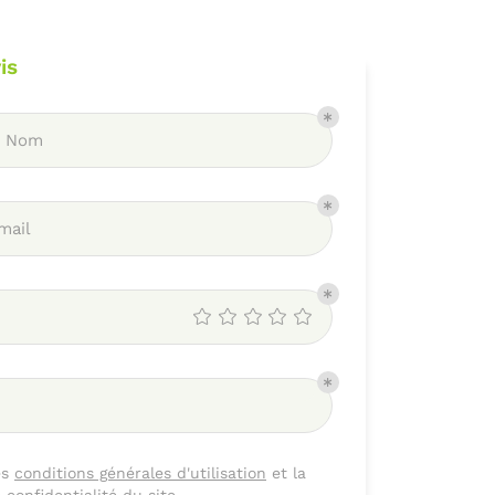
is
t Nom
mail
es
conditions générales d'utilisation
et la