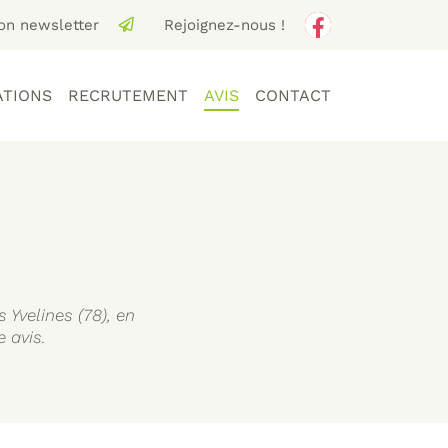
ion newsletter
Rejoignez-nous !
ATIONS
RECRUTEMENT
AVIS
CONTACT
 Yvelines (78), en
 avis.