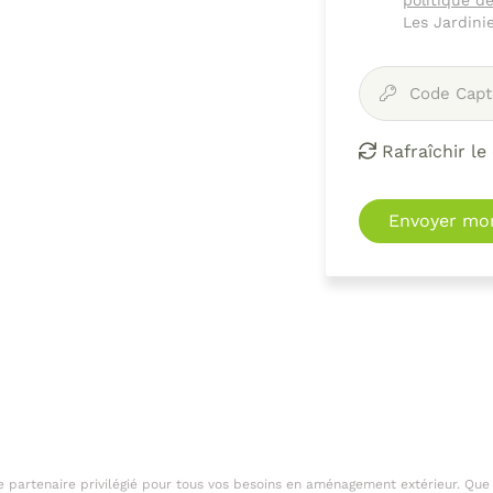
politique de
Les Jardini
Code Capt

Rafraîchir le

Envoyer mon
e partenaire privilégié pour tous vos besoins en aménagement extérieur. Que