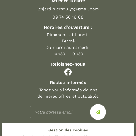
Afficher la carte
09 74 56 16 68
Horaires d'ouverture :
Dimanche et Lundi :
Fermé
Du mardi au samedi :
10h30 – 19h30
Rejoignez-nous
Restez informés
Tenez vous informés de nos
dernières offres et actualités
Gestion des cookies
Mentions Légales