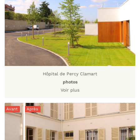
Hôpital de Percy Clamart
photos
Voir plus
Avant
Après