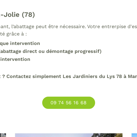
-Jolie (78)
t, l’abattage peut être nécessaire. Votre entrerpise d'e
té grâce à :
que intervention
 (abattage direct ou démontage progressif)
 intervention
t ? Contactez simplement Les Jardiniers du Lys 78 à Man
09 74 56 16 68