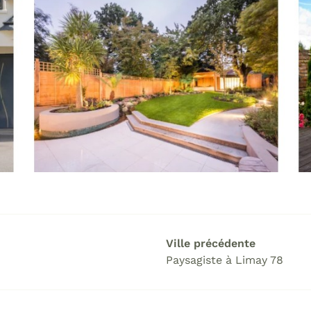
Ville précédente
Paysagiste à Limay 78