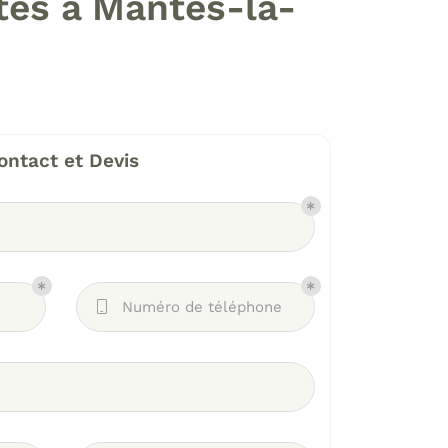
stes à Mantes-la-
ontact et Devis
Numéro de téléphone
