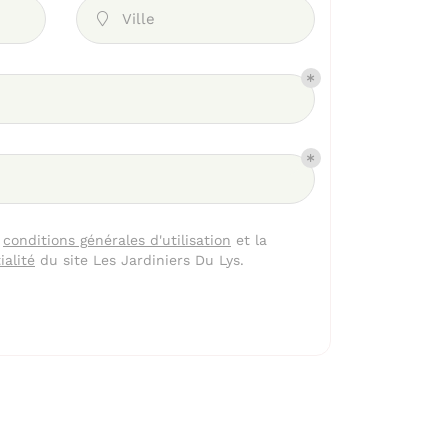
Ville

s
conditions générales d'utilisation
et la
ialité
du site
Les Jardiniers Du Lys
.