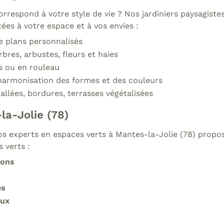
orrespond à votre style de vie ? Nos jardiniers paysagis
ées à votre espace et à vos envies :
e plans personnalisés
rbres, arbustes, fleurs et haies
s ou en rouleau
harmonisation des formes et des couleurs
 allées, bordures, terrasses végétalisées
la-Jolie (78)
s experts en espaces verts à Mantes-la-Jolie (78) propos
 verts :
zons
es
aux