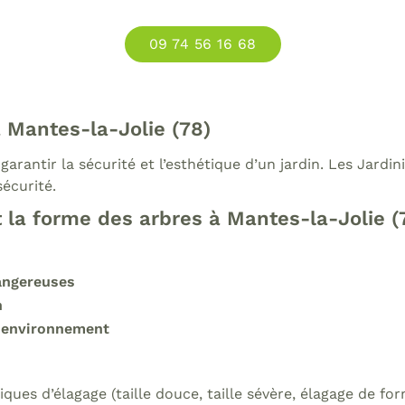
09 74 56 16 68
à Mantes-la-Jolie (78)
garantir la sécurité et l’esthétique d’un jardin. Les Jard
sécurité.
t la forme des arbres à Mantes-la-Jolie (
angereuses
n
on environnement
niques d’élagage (taille douce, taille sévère, élagage de 