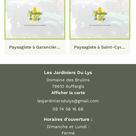
Paysagiste à Garancières 78
Paysagiste à Saint-Cyr-l'École 78
Les Jardiniers Du Lys
Domaine des Brulins
78610 Auffargis
Afficher la carte
09 74 56 16 68
Horaires d'ouverture :
Dimanche et Lundi :
Fermé