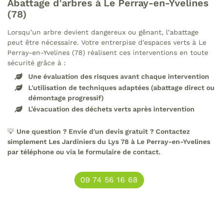
Abattage d'arbres à Le Perray-en-Yvelines
(78)
Lorsqu’un arbre devient dangereux ou gênant, l’abattage
peut être nécessaire. Votre entrerpise d'espaces verts à Le
Perray-en-Yvelines (78) réalisent ces interventions en toute
sécurité grâce à :
Une évaluation des risques avant chaque intervention
L'utilisation de techniques adaptées (abattage direct ou
démontage progressif)
L’évacuation des déchets verts après intervention
💡
Une question ? Envie d'un devis gratuit ? Contactez
simplement Les Jardiniers du Lys 78 à Le Perray-en-Yvelines
par téléphone ou via le formulaire de contact.
09 74 56 16 68