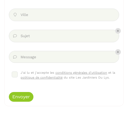
Ville

Sujet

Message

J'ai lu et j'accepte les
conditions générales d'utilisation
et la
politique de confidentialité
du site
Les Jardiniers Du Lys
.
Envoyer