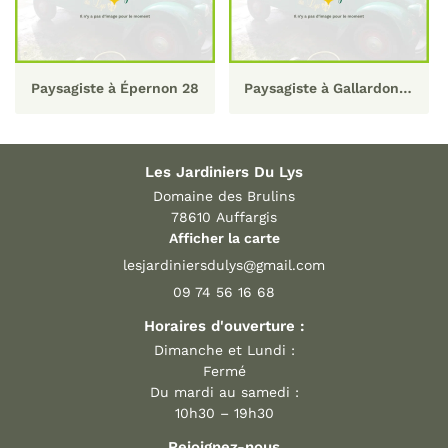
Paysagiste à Épernon 28
Paysagiste à Gallardon 28
Les Jardiniers Du Lys
Domaine des Brulins
78610 Auffargis
Afficher la carte
09 74 56 16 68
Horaires d'ouverture :
Dimanche et Lundi :
Fermé
Du mardi au samedi :
10h30 – 19h30
Rejoignez-nous