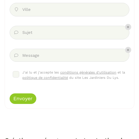
Ville

Sujet

Message

J'ai lu et j'accepte les
conditions générales d'utilisation
et la
politique de confidentialité
du site
Les Jardiniers Du Lys
.
Envoyer