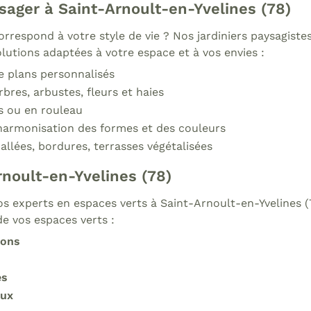
ager à Saint-Arnoult-en-Yvelines (78)
rrespond à votre style de vie ? Nos jardiniers paysagiste
utions adaptées à votre espace et à vos envies :
e plans personnalisés
rbres, arbustes, fleurs et haies
s ou en rouleau
harmonisation des formes et des couleurs
 allées, bordures, terrasses végétalisées
rnoult-en-Yvelines (78)
s experts en espaces verts à Saint-Arnoult-en-Yvelines (
e vos espaces verts :
zons
es
aux