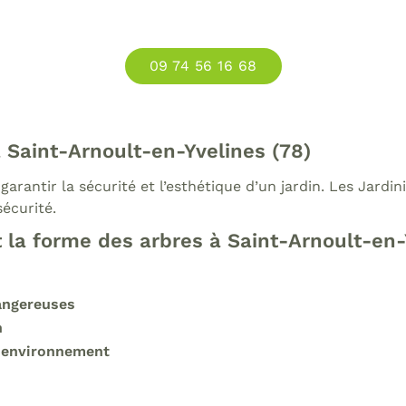
09 74 56 16 68
à Saint-Arnoult-en-Yvelines (78)
garantir la sécurité et l’esthétique d’un jardin. Les Jard
sécurité.
t la forme des arbres à Saint-Arnoult-en-
angereuses
n
on environnement