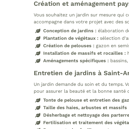
Création et aménagement pays
Vous souhaitez un jardin sur mesure qui co
accompagne dans votre projet avec des sol
Conception de jardins :
élaboration d
Plantation de végétaux :
sélection d'a
Création de pelouses :
gazon en semi
Installation de massifs et rocailles :
Aménagements spécifiques :
bassins,
Entretien de jardins à Saint-A
Un jardin demande du soin et du temps. Vo
pour assurer la beauté et la bonne santé d
Tonte de pelouse et entretien des ga
Taille des haies, arbustes et massifs
Désherbage et nettoyage des parterr
Fertilisation et traitement des végét