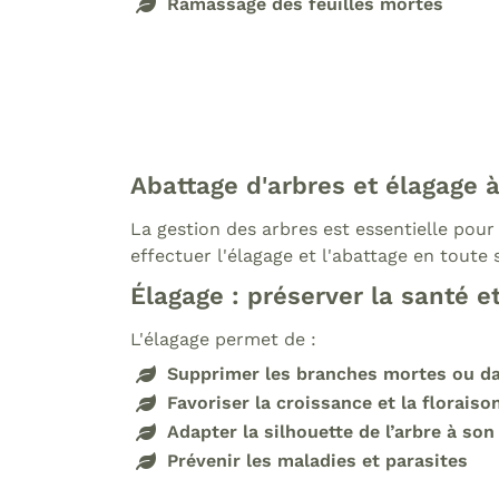
Ramassage des feuilles mortes
Abattage d'arbres et élagage 
La gestion des arbres est essentielle pour 
effectuer l'élagage et l'abattage en toute 
Élagage : préserver la santé e
L'élagage permet de :
Supprimer les branches mortes ou d
Favoriser la croissance et la floraiso
Adapter la silhouette de l’arbre à s
Prévenir les maladies et parasites