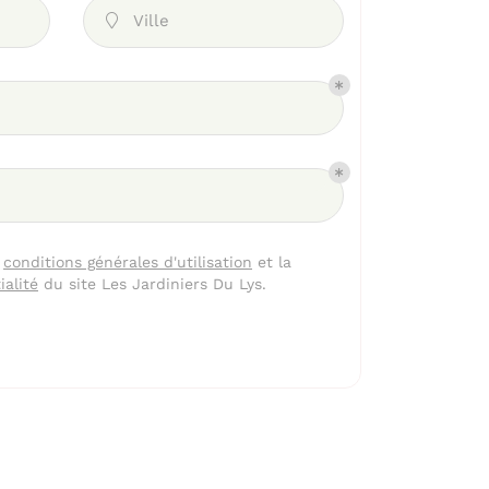
Ville

s
conditions générales d'utilisation
et la
ialité
du site
Les Jardiniers Du Lys
.