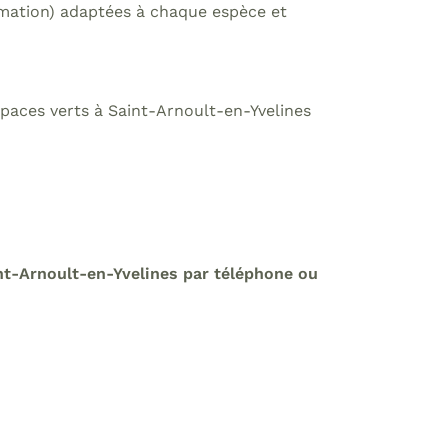
formation) adaptées à chaque espèce et
spaces verts à Saint-Arnoult-en-Yvelines
int-Arnoult-en-Yvelines par téléphone ou