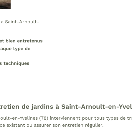
 à Saint-Arnoult-
et bien entretenus
haque type de
es techniques
etien de jardins à Saint-Arnoult-en-Yvel
noult-en-Yvelines (78) interviennent pour tous types de t
ce existant ou assurer son entretien régulier.