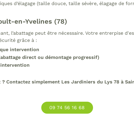
niques d’élagage (taille douce, taille sévère, élagage de 
oult-en-Yvelines (78)
nt, l’abattage peut être nécessaire. Votre entrerpise d'e
écurité grâce à :
que intervention
 (abattage direct ou démontage progressif)
 intervention
t ? Contactez simplement Les Jardiniers du Lys 78 à Sa
09 74 56 16 68