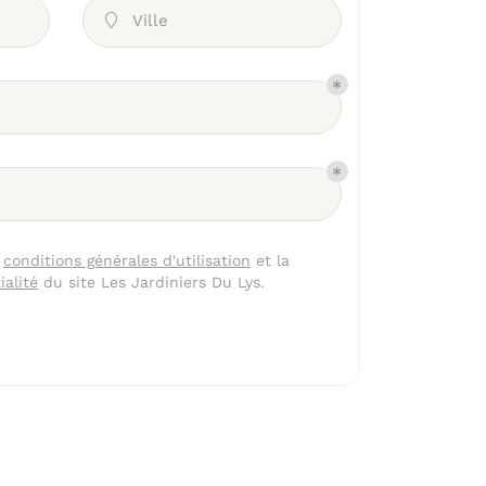
Ville

s
conditions générales d'utilisation
et la
ialité
du site
Les Jardiniers Du Lys
.