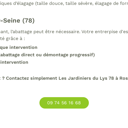
niques d’élagage (taille douce, taille sévère, élagage de 
-Seine (78)
nt, l’abattage peut être nécessaire. Votre entrerpise d'e
té grâce à :
que intervention
 (abattage direct ou démontage progressif)
 intervention
t ? Contactez simplement Les Jardiniers du Lys 78 à Ros
09 74 56 16 68