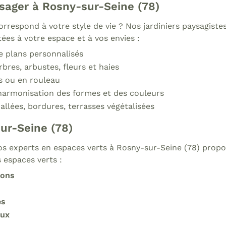
ager à Rosny-sur-Seine (78)
orrespond à votre style de vie ? Nos jardiniers paysagis
ées à votre espace et à vos envies :
e plans personnalisés
rbres, arbustes, fleurs et haies
s ou en rouleau
harmonisation des formes et des couleurs
 allées, bordures, terrasses végétalisées
sur-Seine (78)
os experts en espaces verts à Rosny-sur-Seine (78) propo
 espaces verts :
zons
es
aux