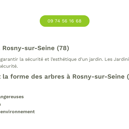
09 74 56 16 68
à Rosny-sur-Seine (78)
garantir la sécurité et l’esthétique d’un jardin. Les Jard
sécurité.
t la forme des arbres à Rosny-sur-Seine 
angereuses
n
on environnement