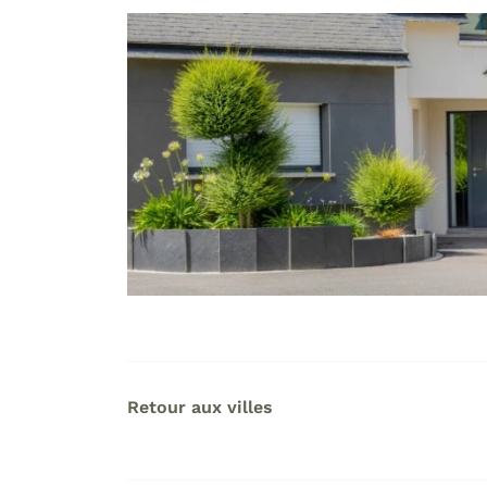
Retour aux villes