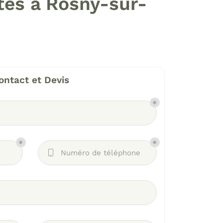
stes à Rosny-sur-
ontact et Devis
Numéro de téléphone
