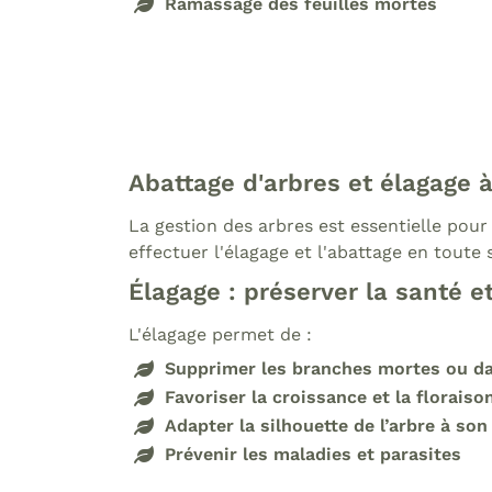
Ramassage des feuilles mortes
Abattage d'arbres et élagage 
La gestion des arbres est essentielle pour 
effectuer l'élagage et l'abattage en toute 
Élagage : préserver la santé e
L'élagage permet de :
Supprimer les branches mortes ou d
Favoriser la croissance et la floraiso
Adapter la silhouette de l’arbre à s
Prévenir les maladies et parasites