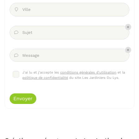
Ville

Sujet

Message

J'ai lu et j'accepte les
conditions générales d'utilisation
et la
politique de confidentialité
du site
Les Jardiniers Du Lys
.
Envoyer