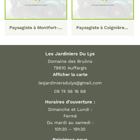
Paysagiste à Montfort-l'Amaury 78
Paysagiste à Coignières 78
Les Jardiniers Du Lys
Domaine des Brulins
78610 Auffargis
Afficher la carte
09 74 56 16 68
Horaires d'ouverture :
Dimanche et Lundi :
Fermé
Du mardi au samedi :
10h30 – 19h30
Rejoignez-nous